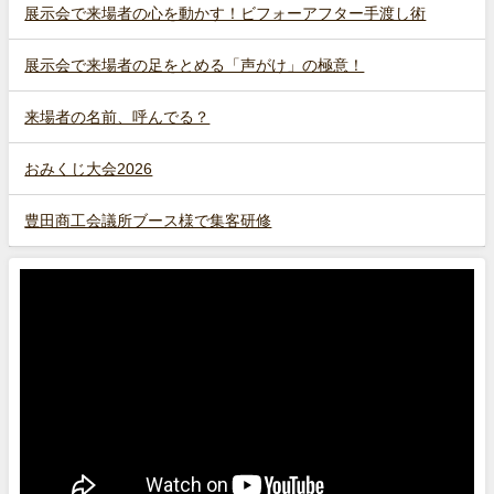
展示会で来場者の心を動かす！ビフォーアフター手渡し術
展示会で来場者の足をとめる「声がけ」の極意！
来場者の名前、呼んでる？
おみくじ大会2026
豊田商工会議所ブース様で集客研修