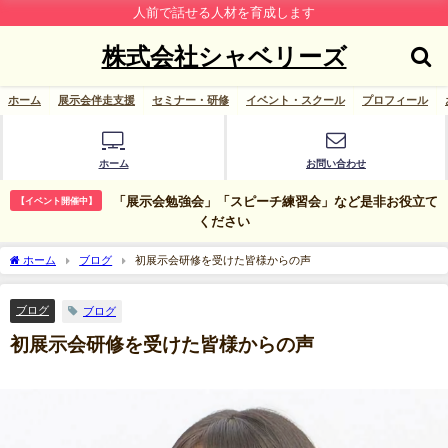
人前で話せる人材を育成します
株式会社シャベリーズ
ホーム
展示会伴走支援
セミナー・研修
イベント・スクール
プロフィール
ホーム
お問い合わせ
「展示会勉強会」「スピーチ練習会」など是非お役立て
【イベント開催中】
ください
ホーム
ブログ
初展示会研修を受けた皆様からの声
ブログ
ブログ
初展示会研修を受けた皆様からの声