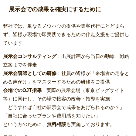
展示会での成果を確実にするために
弊社では、単なるノウハウの提供や集客代行にとどまら
ず、皆様が現場で即実践できるための伴走支援をご提供し
ています。
展示会コンサルティング
：出展計画から当日の動線、戦略
立案までを伴走
展示会講師としての研修
：社員の皆様が「来場者の足をと
める声がけ」をマスターするための研修をご提供
会場でのOJT指導
：実際の展示会場（東京ビッグサイト
等）に同行し、その場で接客の改善・指導を実施
「どうすれば自社の展示会で成果をあげられるのか？」
「自社に合ったプランや費用感を知りたい」
という方のために、
無料相談
も実施しております。