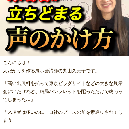
こんにちは！
人だかりを作る展示会講師の丸山久美子です。
「高い出展料を払って東京ビッグサイトなどの大きな展示
会に出たけれど、結局パンフレットを配っただけで終わっ
てしまった…」
「来場者は多いのに、自社のブースの前を素通りされてし
まう」