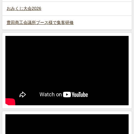
おみくじ大会2026
豊田商工会議所ブース様で集客研修