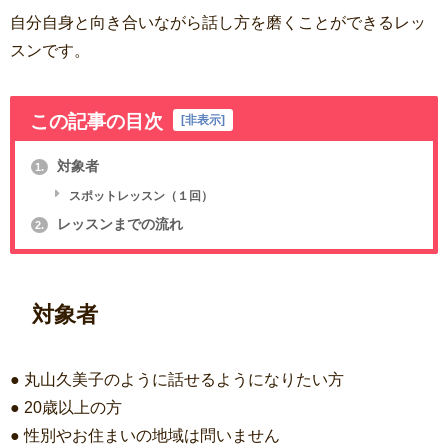
自分自身と向き合いながら話し方を磨くことができるレッ
スンです。
この記事の目次
[
非表示
]
対象者
1.
スポットレッスン（１回）
レッスンまでの流れ
2.
対象者
● 丸山久美子のように話せるようになりたい方
● 20歳以上の方
● 性別やお住まいの地域は問いません